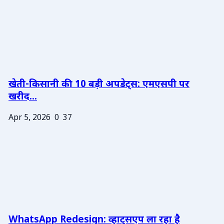
खेती-किसानी की 10 बड़ी अपडेट्स: एमएसपी पर
खरीद...
Apr 5, 2026
0
37
WhatsApp Redesign: व्हाट्सएप ला रहा है