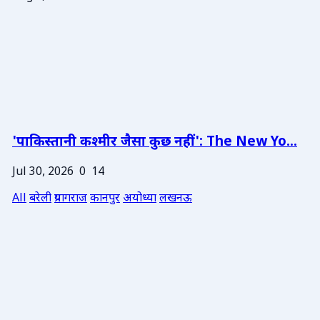
'पाकिस्तानी कश्मीर जैसा कुछ नहीं': The New Yo...
Jul 30, 2026
0
14
All
बरेली
प्रयागराज
कानपुर
अयोध्या
लखनऊ