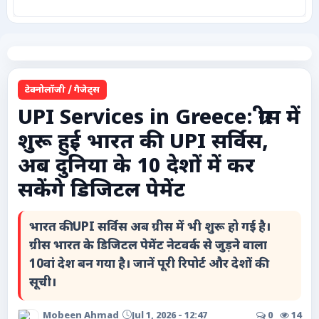
कृषि
टेक्नोलॉजी / गैजेट्स
टेक्नोलॉजी / गैजेट्स
लाइफस्टाइल
UPI Services in Greece: ग्रीस में
शुरू हुई भारत की UPI सर्विस,
वायरल
अब दुनिया के 10 देशों में कर
स्पेशल
सकेंगे डिजिटल पेमेंट
साहित्य
भारत की UPI सर्विस अब ग्रीस में भी शुरू हो गई है।
ग्रीस भारत के डिजिटल पेमेंट नेटवर्क से जुड़ने वाला
विशेष लेख
10वां देश बन गया है। जानें पूरी रिपोर्ट और देशों की
सूची।
धर्म और अध्यात्म
Mobeen Ahmad
Jul 1, 2026 - 12:47
0
14