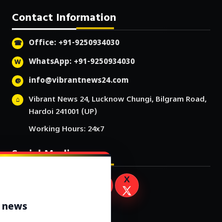
Contact Information
Office: +91-9250934030
WhatsApp: +91-9250934030
info@vibrantnews24.com
Vibrant News 24, Lucknow Chungi, Bilgram Road,
Hardoi 241001 (UP)
Working Hours: 24x7
Social Media
r news