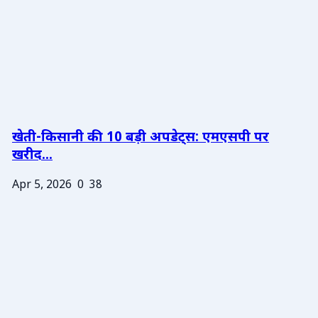
खेती-किसानी की 10 बड़ी अपडेट्स: एमएसपी पर
खरीद...
Apr 5, 2026
0
38