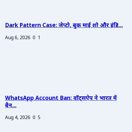
Dark Pattern Case: जेप्टो, बुक माई शो और इंडि...
Aug 6, 2026
0
1
WhatsApp Account Ban: वॉट्सऐप ने भारत में
बैन...
Aug 4, 2026
0
5