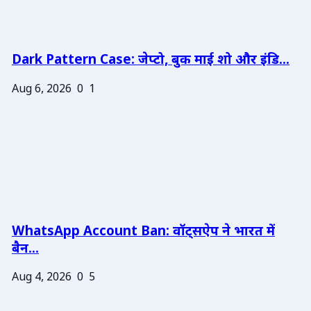
Dark Pattern Case: जेप्टो, बुक माई शो और इंडि...
Aug 6, 2026
0
1
WhatsApp Account Ban: वॉट्सऐप ने भारत में
बैन...
Aug 4, 2026
0
5