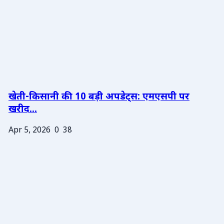
खेती-किसानी की 10 बड़ी अपडेट्स: एमएसपी पर
खरीद...
Apr 5, 2026
0
38