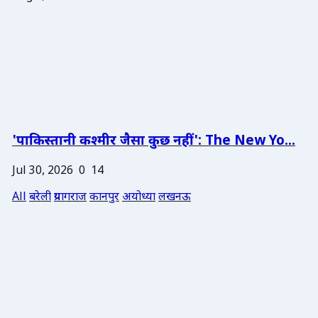
'पाकिस्तानी कश्मीर जैसा कुछ नहीं': The New Yo...
Jul 30, 2026
0
14
All
बरेली
प्रयागराज
कानपुर
अयोध्या
लखनऊ