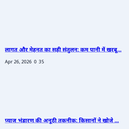
लागत और मेहनत का सही संतुलन: कम पानी में खरबू...
Apr 26, 2026
0
35
प्याज भंडारण की अनूठी तकनीक: किसानों ने खोजे ...