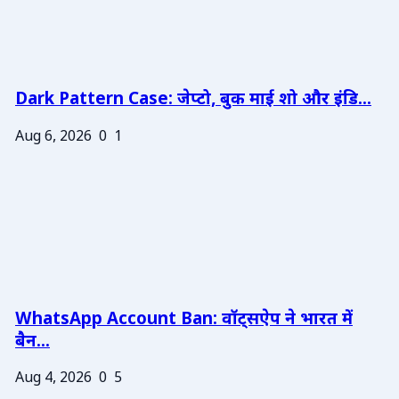
Dark Pattern Case: जेप्टो, बुक माई शो और इंडि...
Aug 6, 2026
0
1
WhatsApp Account Ban: वॉट्सऐप ने भारत में
बैन...
Aug 4, 2026
0
5