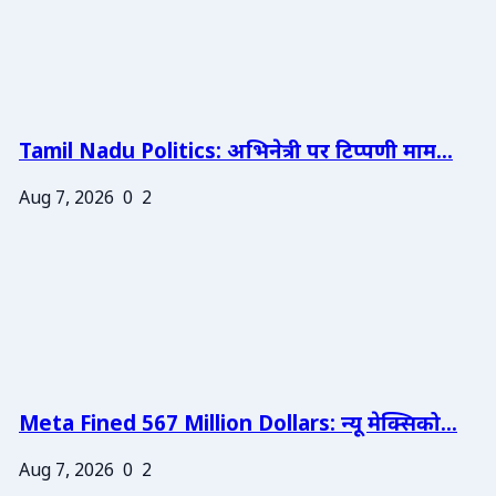
Tamil Nadu Politics: अभिनेत्री पर टिप्पणी माम...
Aug 7, 2026
0
2
Meta Fined 567 Million Dollars: न्यू मेक्सिको...
Aug 7, 2026
0
2