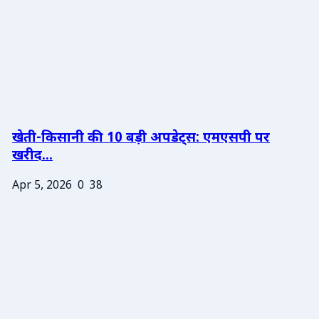
खेती-किसानी की 10 बड़ी अपडेट्स: एमएसपी पर
खरीद...
Apr 5, 2026
0
38