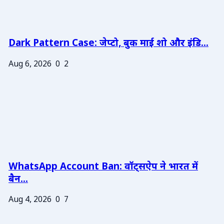
Dark Pattern Case: जेप्टो, बुक माई शो और इंडि...
Aug 6, 2026
0
2
WhatsApp Account Ban: वॉट्सऐप ने भारत में
बैन...
Aug 4, 2026
0
7