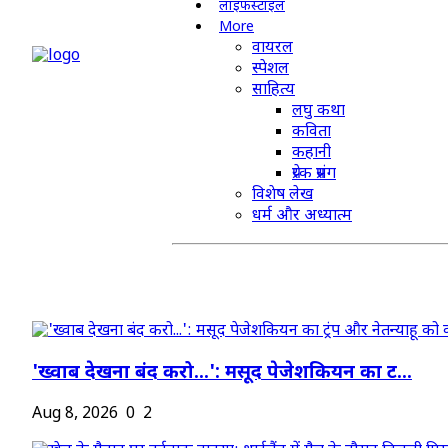
लाइफस्टाइल
More
वायरल
स्पेशल
साहित्य
लघु कथा
कविता
कहानी
प्रेरक प्रसंग
विशेष लेख
धर्म और अध्यात्म
'ख्वाब देखना बंद करो...': मसूद पेजेशकियन का ट...
Aug 8, 2026
0
2