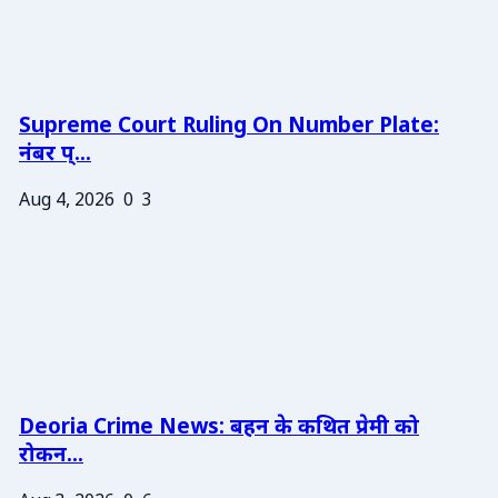
Supreme Court Ruling On Number Plate:
नंबर प्...
Aug 4, 2026
0
3
Deoria Crime News: बहन के कथित प्रेमी को
रोकन...