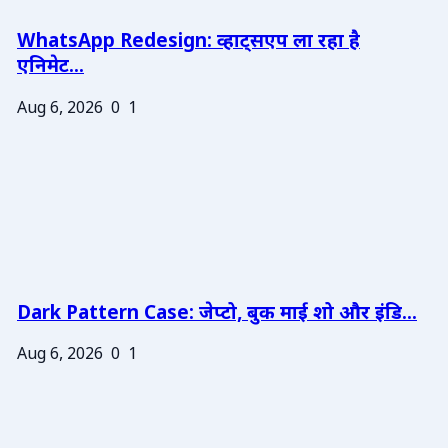
WhatsApp Redesign: व्हाट्सएप ला रहा है
एनिमेट...
Aug 6, 2026
0
1
Dark Pattern Case: जेप्टो, बुक माई शो और इंडि...
Aug 6, 2026
0
1