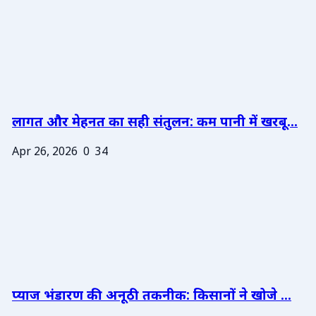
लागत और मेहनत का सही संतुलन: कम पानी में खरबू...
Apr 26, 2026
0
34
प्याज भंडारण की अनूठी तकनीक: किसानों ने खोजे ...