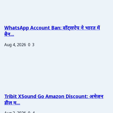
WhatsApp Account Ban: वॉट्सऐप ने भारत में
बैन...
Aug 4, 2026
0
3
Tribit XSound Go Amazon Discount: अमेजन
डील म...