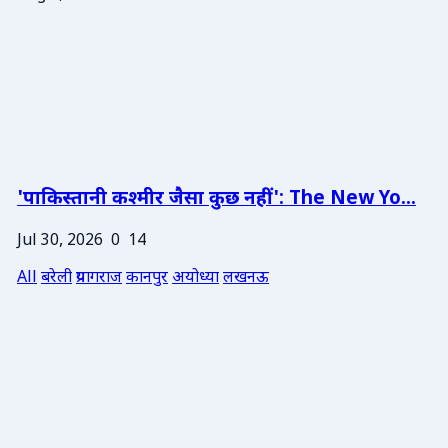
'पाकिस्तानी कश्मीर जैसा कुछ नहीं': The New Yo...
Jul 30, 2026
0
14
All
बरेली
प्रयागराज
कानपुर
अयोध्या
लखनऊ