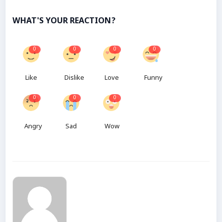
WHAT'S YOUR REACTION?
0
0
0
0
Like
Dislike
Love
Funny
0
0
0
Angry
Sad
Wow