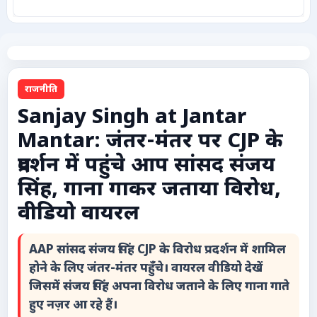
कृषि
टेक्नोलॉजी / गैजेट्स
राजनीति
लाइफस्टाइल
Sanjay Singh at Jantar
Mantar: जंतर-मंतर पर CJP के
वायरल
प्रदर्शन में पहुंचे आप सांसद संजय
स्पेशल
सिंह, गाना गाकर जताया विरोध,
वीडियो वायरल
साहित्य
AAP सांसद संजय सिंह CJP के विरोध प्रदर्शन में शामिल
विशेष लेख
होने के लिए जंतर-मंतर पहुँचे। वायरल वीडियो देखें
जिसमें संजय सिंह अपना विरोध जताने के लिए गाना गाते
धर्म और अध्यात्म
हुए नज़र आ रहे हैं।