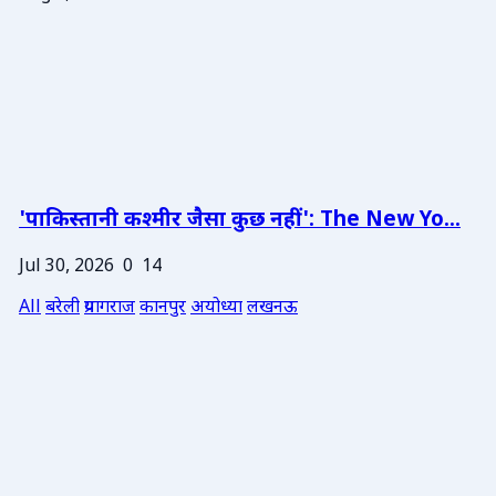
'पाकिस्तानी कश्मीर जैसा कुछ नहीं': The New Yo...
Jul 30, 2026
0
14
All
बरेली
प्रयागराज
कानपुर
अयोध्या
लखनऊ