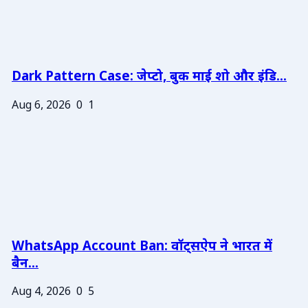
Dark Pattern Case: जेप्टो, बुक माई शो और इंडि...
Aug 6, 2026
0
1
WhatsApp Account Ban: वॉट्सऐप ने भारत में
बैन...
Aug 4, 2026
0
5