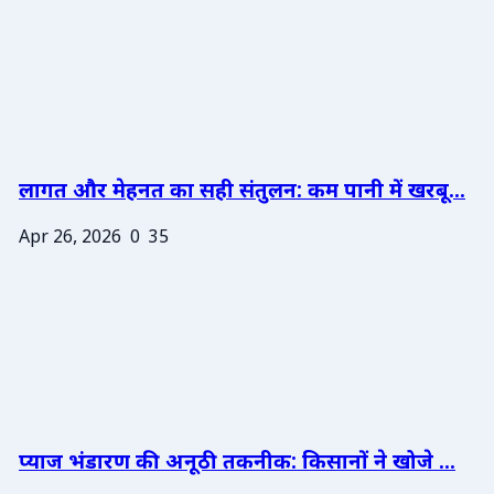
लागत और मेहनत का सही संतुलन: कम पानी में खरबू...
Apr 26, 2026
0
35
प्याज भंडारण की अनूठी तकनीक: किसानों ने खोजे ...