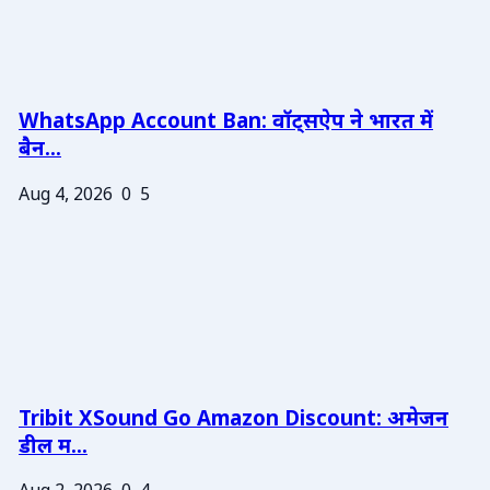
WhatsApp Account Ban: वॉट्सऐप ने भारत में
बैन...
Aug 4, 2026
0
5
Tribit XSound Go Amazon Discount: अमेजन
डील म...