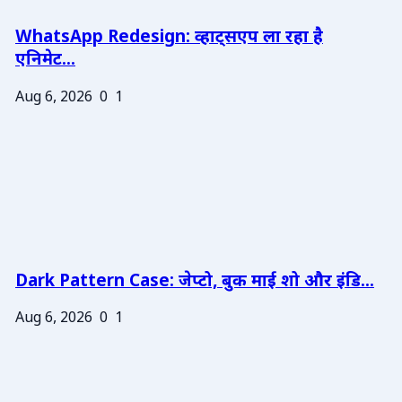
WhatsApp Redesign: व्हाट्सएप ला रहा है
एनिमेट...
Aug 6, 2026
0
1
Dark Pattern Case: जेप्टो, बुक माई शो और इंडि...
Aug 6, 2026
0
1