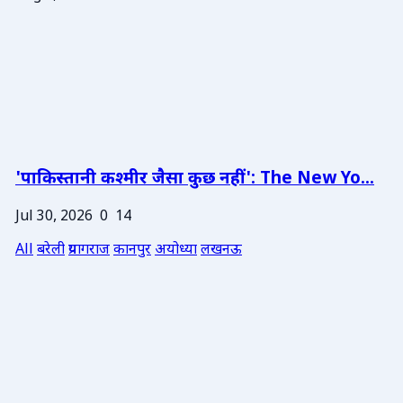
'पाकिस्तानी कश्मीर जैसा कुछ नहीं': The New Yo...
Jul 30, 2026
0
14
All
बरेली
प्रयागराज
कानपुर
अयोध्या
लखनऊ