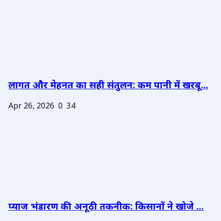
लागत और मेहनत का सही संतुलन: कम पानी में खरबू...
Apr 26, 2026
0
34
प्याज भंडारण की अनूठी तकनीक: किसानों ने खोजे ...