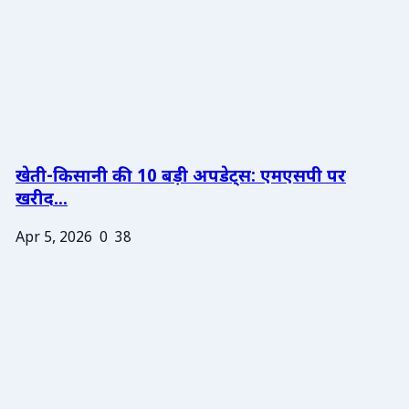
खेती-किसानी की 10 बड़ी अपडेट्स: एमएसपी पर
खरीद...
Apr 5, 2026
0
38