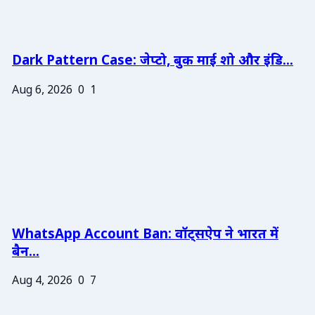
Dark Pattern Case: जेप्टो, बुक माई शो और इंडि...
Aug 6, 2026
0
1
WhatsApp Account Ban: वॉट्सऐप ने भारत में
बैन...
Aug 4, 2026
0
7