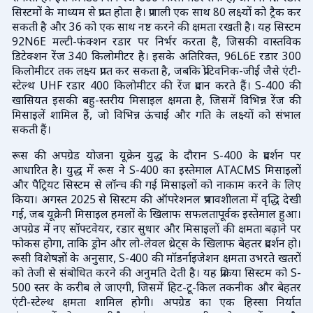
सिस्टमों के माध्यम से प्राप्त होता है। प्रणाली एक साथ 80 लक्ष्यों को ट्रैक कर
सकती है और 36 को एक साथ नष्ट करने की क्षमता रखती है। यह सिस्टम
92N6E मल्टी-फंक्शन रडार पर निर्भर करता है, जिसकी वास्तविक
डिटेक्शन रेंज 340 किलोमीटर है। इसके अतिरिक्त, 96L6E रडार 300
किलोमीटर तक लक्ष्य प्राप्त कर सकता है, जबकि प्रोटिवनिक-जीई जैसे एंटी-
स्टेल्थ UHF रडार 400 किलोमीटर की रेंज प्रदान करते हैं। S-400 की
खासियत इसकी बहु-स्तरीय मिसाइल क्षमता है, जिसमें विभिन्न रेंज की
मिसाइलें शामिल हैं, जो विभिन्न ऊंचाई और गति के लक्ष्यों को संभाल
सकती हैं।
रूस की अपग्रेड योजना यूक्रेन युद्ध के दौरान S-400 के प्रदर्शन पर
आधारित है। युद्ध में रूस ने S-400 का इस्तेमाल ATACMS मिसाइलों
और पैट्रियट सिस्टम से लॉन्च की गई मिसाइलों को नाकाम करने के लिए
किया। अगस्त 2025 से सिस्टम की ऑपरेशनल प्रभावशीलता में वृद्धि देखी
गई, जब यूक्रेनी मिसाइल हमलों के खिलाफ सफलतापूर्वक इस्तेमाल हुआ।
अपग्रेड में नए सॉफ्टवेयर, रडार सुधार और मिसाइलों की क्षमता बढ़ाने पर
फोकस होगा, ताकि ड्रोन और लो-लेवल थ्रेट्स के खिलाफ बेहतर प्रदर्शन हो।
रूसी विशेषज्ञों के अनुसार, S-400 की मॉडर्नाइजेशन क्षमता उभरते खतरों
को तेजी से संबोधित करने की अनुमति देती है। यह प्रक्रिया सिस्टम को S-
500 स्तर के करीब ले जाएगी, जिसमें हिट-टू-किल तकनीक और बेहतर
एंटी-स्टेल्थ क्षमता शामिल होगी। अपग्रेड का एक हिस्सा निर्यात