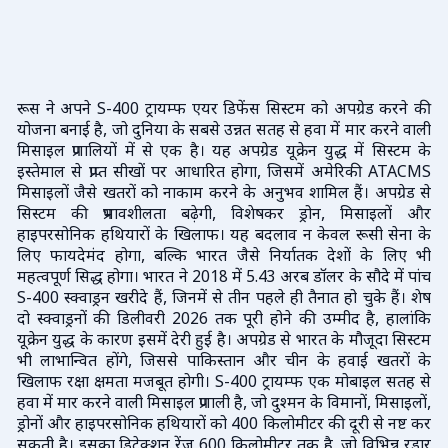
रूस ने अपने S-400 ट्रायम्फ एयर डिफेंस सिस्टम को अपग्रेड करने की
योजना बनाई है, जो दुनिया के सबसे उन्नत सतह से हवा में मार करने वाली
मिसाइल प्रणालियों में से एक है। यह अपग्रेड यूक्रेन युद्ध में सिस्टम के
इस्तेमाल से प्राप्त सीखों पर आधारित होगा, जिसमें अमेरिकी ATACMS
मिसाइलों जैसे खतरों को नाकाम करने के अनुभव शामिल हैं। अपग्रेड से
सिस्टम की प्रभावशीलता बढ़ेगी, विशेषकर ड्रोन, मिसाइलों और
हाइपरसोनिक हथियारों के खिलाफ। यह बदलाव न केवल रूसी सेना के
लिए फायदेमंद होगा, बल्कि भारत जैसे निर्यातक देशों के लिए भी
महत्वपूर्ण सिद्ध होगा। भारत ने 2018 में 5.43 अरब डॉलर के सौदे में पांच
S-400 स्क्वाड्रन खरीदे हैं, जिनमें से तीन पहले ही तैनात हो चुके हैं। शेष
दो स्क्वाड्रनों की डिलीवरी 2026 तक पूरी होने की उम्मीद है, हालांकि
यूक्रेन युद्ध के कारण इसमें देरी हुई है। अपग्रेड से भारत के मौजूदा सिस्टम
भी लाभान्वित होंगे, जिससे पाकिस्तान और चीन के हवाई खतरों के
खिलाफ रक्षा क्षमता मजबूत होगी। S-400 ट्रायम्फ एक मोबाइल सतह से
हवा में मार करने वाली मिसाइल प्रणाली है, जो दुश्मन के विमानों, मिसाइलों,
ड्रोनों और हाइपरसोनिक हथियारों को 400 किलोमीटर की दूरी से नष्ट कर
सकती है। इसका डिटेक्शन रेंज 600 किलोमीटर तक है, जो विभिन्न रडार