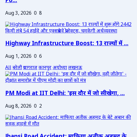
Po...
Aug 3, 2026
0
8
Highway Infrastructure Boost: 13 राज्यों में ...
Aug 1, 2026
0
6
All
बरेली
प्रयागराज
कानपुर
अयोध्या
लखनऊ
PM Modi at IIT Delhi: 'इस दौर में जो सीखेगा, ...
Aug 8, 2026
0
2
Jhansi Road Accident: माफिया अतीक अहमद के