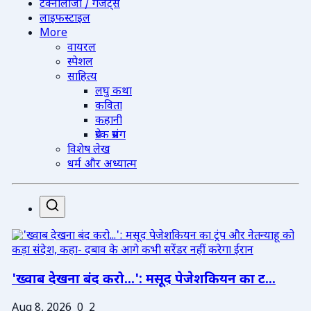
टेक्नोलॉजी / गैजेट्स
लाइफस्टाइल
More
वायरल
स्पेशल
साहित्य
लघु कथा
कविता
कहानी
प्रेरक प्रसंग
विशेष लेख
धर्म और अध्यात्म
'ख्वाब देखना बंद करो...': मसूद पेजेशकियन का ट...
Aug 8, 2026
0
2