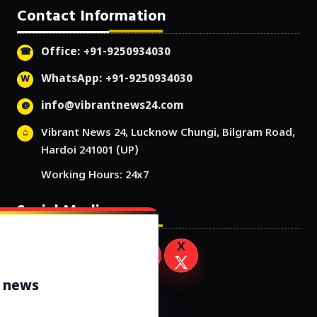
Contact Information
Office: +91-9250934030
WhatsApp: +91-9250934030
info@vibrantnews24.com
Vibrant News 24, Lucknow Chungi, Bilgram Road,
Hardoi 241001 (UP)
Working Hours: 24x7
Social Media
r news