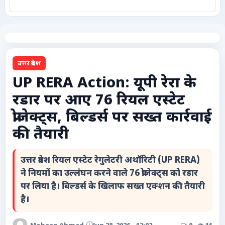
कृषि
टेक्नोलॉजी / गैजेट्स
उत्तर प्रदेश
लाइफस्टाइल
UP RERA Action: यूपी रेरा के
रडार पर आए 76 रियल एस्टेट
वायरल
प्रोजेक्ट्स, बिल्डर्स पर सख्त कार्रवाई
स्पेशल
की तैयारी
साहित्य
उत्तर प्रदेश रियल एस्टेट रेगुलेटरी अथॉरिटी (UP RERA)
ने नियमों का उल्लंघन करने वाले 76 प्रोजेक्ट्स को रडार
विशेष लेख
पर लिया है। बिल्डर्स के खिलाफ सख्त एक्शन की तैयारी
है।
धर्म और अध्यात्म