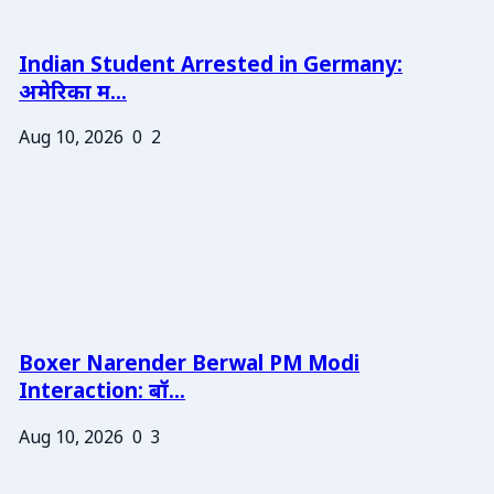
Indian Student Arrested in Germany:
अमेरिका म...
Aug 10, 2026
0
2
Boxer Narender Berwal PM Modi
Interaction: बॉ...
Aug 10, 2026
0
3