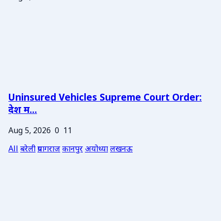
Uninsured Vehicles Supreme Court Order:
देश म...
Aug 5, 2026
0
11
All
बरेली
प्रयागराज
कानपुर
अयोध्या
लखनऊ