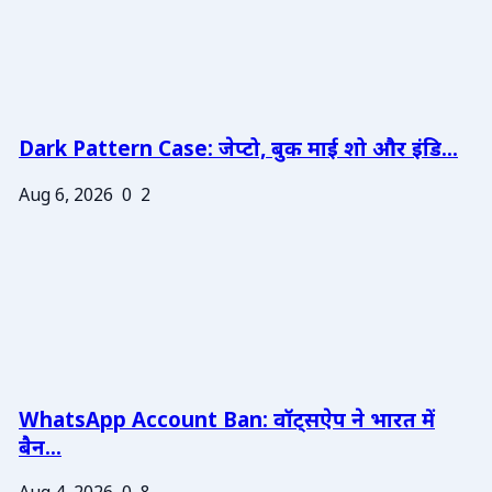
Dark Pattern Case: जेप्टो, बुक माई शो और इंडि...
Aug 6, 2026
0
2
WhatsApp Account Ban: वॉट्सऐप ने भारत में
बैन...