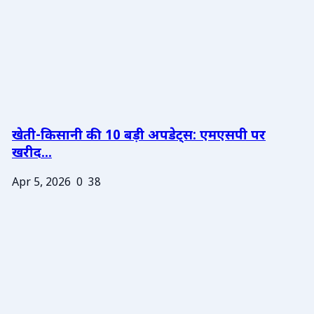
खेती-किसानी की 10 बड़ी अपडेट्स: एमएसपी पर
खरीद...
Apr 5, 2026
0
38