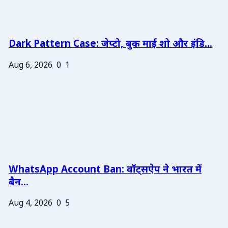
Dark Pattern Case: जेप्टो, बुक माई शो और इंडि...
Aug 6, 2026
0
1
WhatsApp Account Ban: वॉट्सऐप ने भारत में
बैन...
Aug 4, 2026
0
5