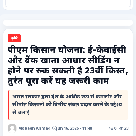
कृषि
टेक्नोलॉजी / गैजेट्स
कृषि
लाइफस्टाइल
पीएम किसान योजना: ई-केवाईसी
और बैंक खाता आधार सीडिंग न
वायरल
होने पर रुक सकती है 23वीं किस्त,
स्पेशल
तुरंत पूरा करें यह जरूरी काम
साहित्य
भारत सरकार द्वारा देश के आर्थिक रूप से कमजोर और
सीमांत किसानों को वित्तीय संबल प्रदान करने के उद्देश्य
विशेष लेख
से चलाई
धर्म और अध्यात्म
Mobeen Ahmad
Jun 16, 2026 - 11:48
0
23