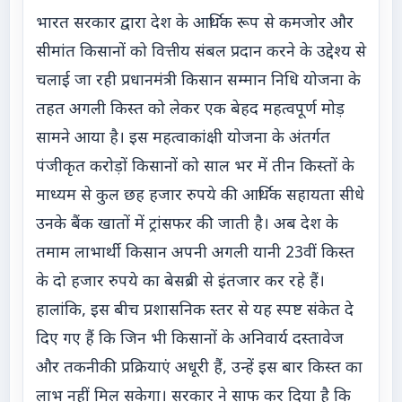
भारत सरकार द्वारा देश के आर्थिक रूप से कमजोर और
सीमांत किसानों को वित्तीय संबल प्रदान करने के उद्देश्य से
चलाई जा रही प्रधानमंत्री किसान सम्मान निधि योजना के
तहत अगली किस्त को लेकर एक बेहद महत्वपूर्ण मोड़
सामने आया है। इस महत्वाकांक्षी योजना के अंतर्गत
पंजीकृत करोड़ों किसानों को साल भर में तीन किस्तों के
माध्यम से कुल छह हजार रुपये की आर्थिक सहायता सीधे
उनके बैंक खातों में ट्रांसफर की जाती है। अब देश के
तमाम लाभार्थी किसान अपनी अगली यानी 23वीं किस्त
के दो हजार रुपये का बेसब्री से इंतजार कर रहे हैं।
हालांकि, इस बीच प्रशासनिक स्तर से यह स्पष्ट संकेत दे
दिए गए हैं कि जिन भी किसानों के अनिवार्य दस्तावेज
और तकनीकी प्रक्रियाएं अधूरी हैं, उन्हें इस बार किस्त का
लाभ नहीं मिल सकेगा। सरकार ने साफ कर दिया है कि