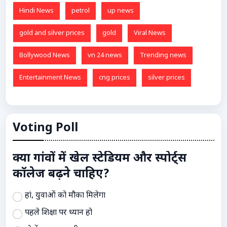
Hindi News
petrol
up news
gold and silver prices
gold
Viral News
Bollywood News
vn 24 news
Trending news
Entertainment News
cng prices
silver prices
Voting Poll
क्या गांवों में खेल स्टेडियम और स्पोर्ट्स
कॉलेज बढ़ने चाहिए?
हां, युवाओं को मौका मिलेगा
पहले शिक्षा पर ध्यान हो