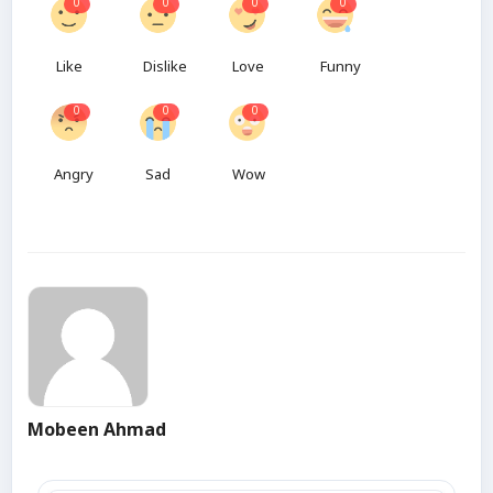
0
0
0
0
Like
Dislike
Love
Funny
0
0
0
Angry
Sad
Wow
Mobeen Ahmad