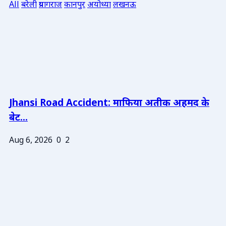
All
बरेली
प्रयागराज
कानपुर
अयोध्या
लखनऊ
Jhansi Road Accident: माफिया अतीक अहमद के
बेट...
Aug 6, 2026
0
2