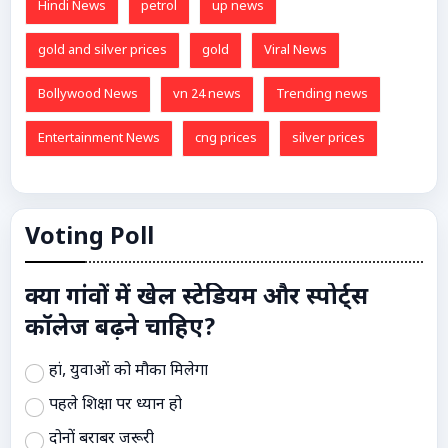
Hindi News
petrol
up news
gold and silver prices
gold
Viral News
Bollywood News
vn 24 news
Trending news
Entertainment News
cng prices
silver prices
Voting Poll
क्या गांवों में खेल स्टेडियम और स्पोर्ट्स
कॉलेज बढ़ने चाहिए?
हां, युवाओं को मौका मिलेगा
पहले शिक्षा पर ध्यान हो
दोनों बराबर जरूरी