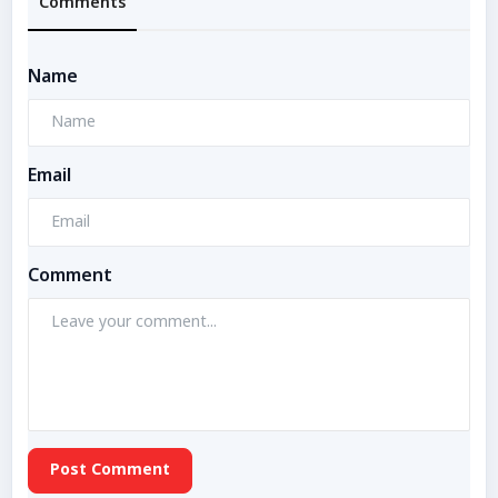
Comments
Name
Email
Comment
Post Comment