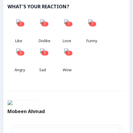
WHAT'S YOUR REACTION?
0
0
0
0
Like
Dislike
Love
Funny
0
0
0
Angry
Sad
Wow
Mobeen Ahmad