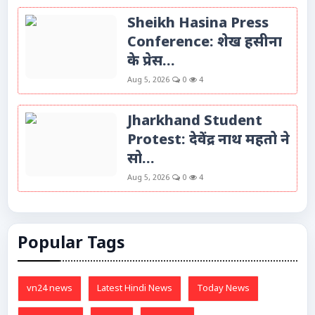
Sheikh Hasina Press
Conference: शेख हसीना
के प्रेस...
Aug 5, 2026
0
4
Jharkhand Student
Protest: देवेंद्र नाथ महतो ने
सो...
Aug 5, 2026
0
4
Popular Tags
vn24 news
Latest Hindi News
Today News