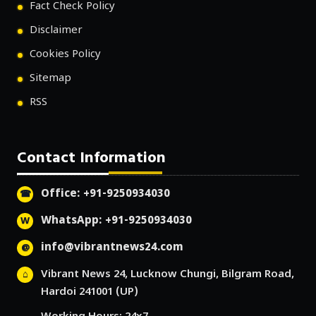
Fact Check Policy
Disclaimer
Cookies Policy
Sitemap
RSS
Contact Information
Office: +91-9250934030
WhatsApp: +91-9250934030
info@vibrantnews24.com
Vibrant News 24, Lucknow Chungi, Bilgram Road,
Hardoi 241001 (UP)