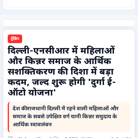
कृषि
टेक्नोलॉजी / गैजेट्स
ट्रेंडिंग
लाइफस्टाइल
दिल्ली-एनसीआर में महिलाओं
और किन्नर समाज के आर्थिक
वायरल
सशक्तिकरण की दिशा में बड़ा
स्पेशल
कदम, जल्द शुरू होगी 'दुर्गा ई-
ऑटो योजना'
साहित्य
देश की राजधानी दिल्ली में रहने वाली महिलाओं और
विशेष लेख
समाज के सबसे उपेक्षित वर्ग यानी किन्नर समुदाय के
आर्थिक स्वावलंबन
धर्म और अध्यात्म