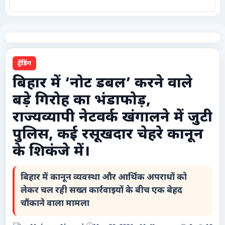
कृषि
टेक्नोलॉजी / गैजेट्स
ट्रेंडिंग
लाइफस्टाइल
बिहार में ‘नोट डबल’ करने वाले
बड़े गिरोह का भंडाफोड़,
वायरल
राज्यव्यापी नेटवर्क खंगालने में जुटी
स्पेशल
पुलिस, कई रसूखदार चेहरे कानून
के शिकंजे में।
साहित्य
बिहार में कानून व्यवस्था और आर्थिक अपराधों को
विशेष लेख
लेकर चल रही सख्त कार्रवाइयों के बीच एक बेहद
चौंकाने वाला मामला
धर्म और अध्यात्म