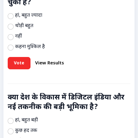
चुकी है?
हां, बहुत ज्यादा
थोड़ी बहुत
नहीं
कहना मुश्किल है
Vote
View Results
क्या देश के विकास में डिजिटल इंडिया और
नई तकनीक की बड़ी भूमिका है?
हां, बहुत बड़ी
कुछ हद तक