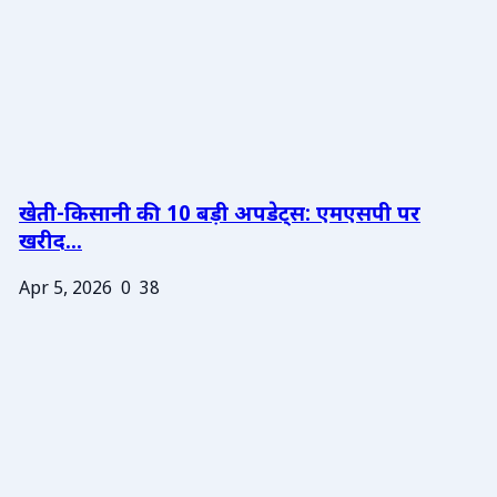
खेती-किसानी की 10 बड़ी अपडेट्स: एमएसपी पर
खरीद...
Apr 5, 2026
0
38