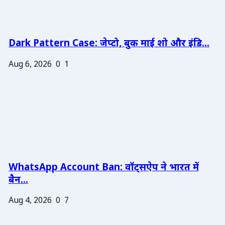
Dark Pattern Case: जेप्टो, बुक माई शो और इंडि...
Aug 6, 2026
0
1
WhatsApp Account Ban: वॉट्सऐप ने भारत में
बैन...
Aug 4, 2026
0
7