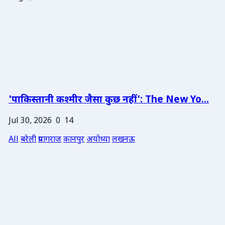
'पाकिस्तानी कश्मीर जैसा कुछ नहीं': The New Yo...
Jul 30, 2026
0
14
All
बरेली
प्रयागराज
कानपुर
अयोध्या
लखनऊ