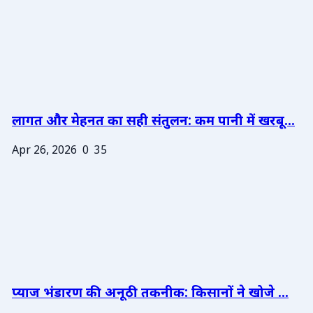
लागत और मेहनत का सही संतुलन: कम पानी में खरबू...
Apr 26, 2026
0
35
प्याज भंडारण की अनूठी तकनीक: किसानों ने खोजे ...