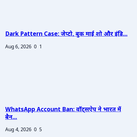
Dark Pattern Case: जेप्टो, बुक माई शो और इंडि...
Aug 6, 2026
0
1
WhatsApp Account Ban: वॉट्सऐप ने भारत में
बैन...
Aug 4, 2026
0
5