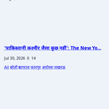
'पाकिस्तानी कश्मीर जैसा कुछ नहीं': The New Yo...
Jul 30, 2026
0
14
All
बरेली
प्रयागराज
कानपुर
अयोध्या
लखनऊ