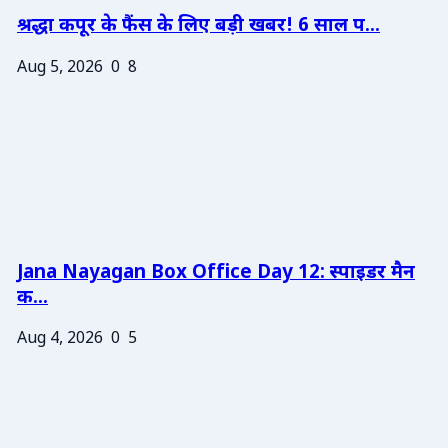
श्रद्धा कपूर के फैंस के लिए बड़ी खबर! 6 साल प...
Aug 5, 2026
0
8
Jana Nayagan Box Office Day 12: स्पाइडर मैन
क...
Aug 4, 2026
0
5