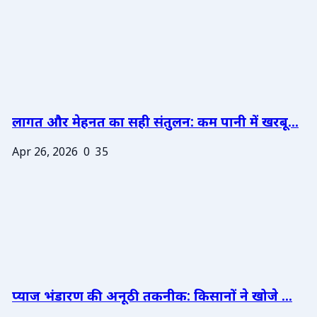
लागत और मेहनत का सही संतुलन: कम पानी में खरबू...
Apr 26, 2026
0
35
प्याज भंडारण की अनूठी तकनीक: किसानों ने खोजे ...