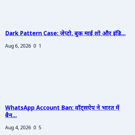
Dark Pattern Case: जेप्टो, बुक माई शो और इंडि...
Aug 6, 2026
0
1
WhatsApp Account Ban: वॉट्सऐप ने भारत में
बैन...
Aug 4, 2026
0
5