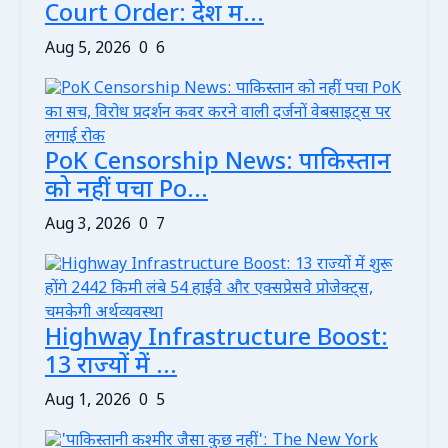
Court Order: देश म...
Aug 5, 2026
0
6
PoK Censorship News: पाकिस्तान
को नहीं पचा Po...
Aug 3, 2026
0
7
Highway Infrastructure Boost:
13 राज्यों में ...
Aug 1, 2026
0
5