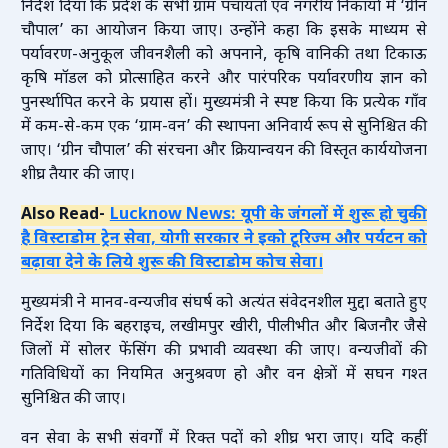
निर्देश दिया कि प्रदेश के सभी ग्राम पंचायतों एवं नगरीय निकायों में ‘ग्रीन
चौपाल’ का आयोजन किया जाए। उन्होंने कहा कि इसके माध्यम से
पर्यावरण-अनुकूल जीवनशैली को अपनाने, कृषि वानिकी तथा टिकाऊ
कृषि मॉडल को प्रोत्साहित करने और पारंपरिक पर्यावरणीय ज्ञान को
पुनर्स्थापित करने के प्रयास हों। मुख्यमंत्री ने स्पष्ट किया कि प्रत्येक गाँव
में कम-से-कम एक ‘ग्राम-वन’ की स्थापना अनिवार्य रूप से सुनिश्चित की
जाए। ‘ग्रीन चौपाल’ की संरचना और क्रियान्वयन की विस्तृत कार्ययोजना
शीघ्र तैयार की जाए।
Also Read-
Lucknow News: यूपी के जंगलों में शुरू हो चुकी
है विस्टाडोम ट्रेन सेवा, योगी सरकार ने इको टूरिज्म और पर्यटन को
बढ़ावा देने के लिये शुरू की विस्टाडोम कोच सेवा।
मुख्यमंत्री ने मानव-वन्यजीव संघर्ष को अत्यंत संवेदनशील मुद्दा बताते हुए
निर्देश दिया कि बहराइच, लखीमपुर खीरी, पीलीभीत और बिजनौर जैसे
जिलों में सोलर फेंसिंग की प्रभावी व्यवस्था की जाए। वन्यजीवों की
गतिविधियों का नियमित अनुश्रवण हो और वन क्षेत्रों में सघन गश्त
सुनिश्चित की जाए।
वन सेवा के सभी संवर्गों में रिक्त पदों को शीघ्र भरा जाए। यदि कहीं