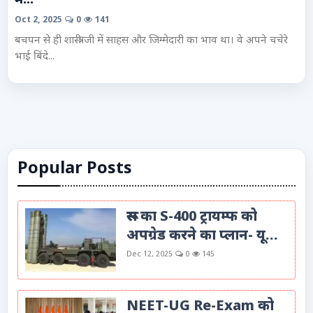
म...
Advertise with Us
Oct 2, 2025
0
141
बचपन से ही शास्त्री जी में साहस और जिम्मेदारी का भाव था। वे अपने चचेरे
Events
भाई बिंदे...
Gallery
Videos
Contacts
Popular Posts
रूस का S-400 ट्रायम्फ को
अपग्रेड करने का प्लान- यू...
Dec 12, 2025
0
145
NEET-UG Re-Exam को