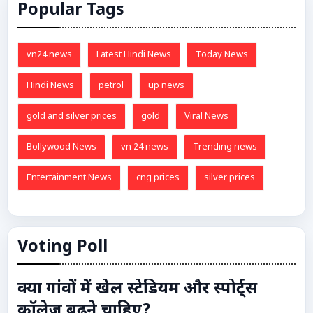
Popular Tags
vn24 news
Latest Hindi News
Today News
Hindi News
petrol
up news
gold and silver prices
gold
Viral News
Bollywood News
vn 24 news
Trending news
Entertainment News
cng prices
silver prices
Voting Poll
क्या गांवों में खेल स्टेडियम और स्पोर्ट्स
कॉलेज बढ़ने चाहिए?