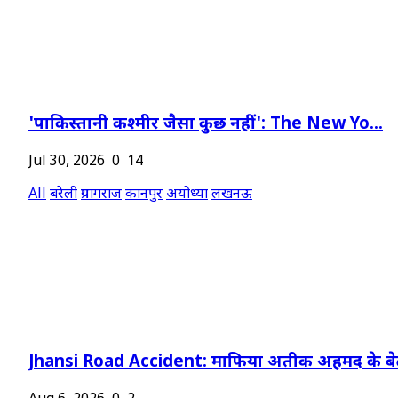
'पाकिस्तानी कश्मीर जैसा कुछ नहीं': The New Yo...
Jul 30, 2026
0
14
All
बरेली
प्रयागराज
कानपुर
अयोध्या
लखनऊ
Jhansi Road Accident: माफिया अतीक अहमद के बेट