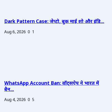
Dark Pattern Case: जेप्टो, बुक माई शो और इंडि...
Aug 6, 2026
0
1
WhatsApp Account Ban: वॉट्सऐप ने भारत में
बैन...
Aug 4, 2026
0
5