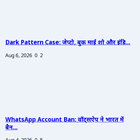
Dark Pattern Case: जेप्टो, बुक माई शो और इंडि...
Aug 6, 2026
0
2
WhatsApp Account Ban: वॉट्सऐप ने भारत में
बैन...