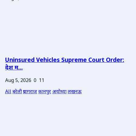
Uninsured Vehicles Supreme Court Order:
देश म...
Aug 5, 2026
0
11
All
बरेली
प्रयागराज
कानपुर
अयोध्या
लखनऊ