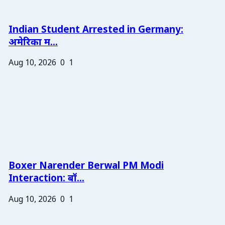
Indian Student Arrested in Germany:
अमेरिका म...
Aug 10, 2026
0
1
Boxer Narender Berwal PM Modi
Interaction: बॉ...
Aug 10, 2026
0
1