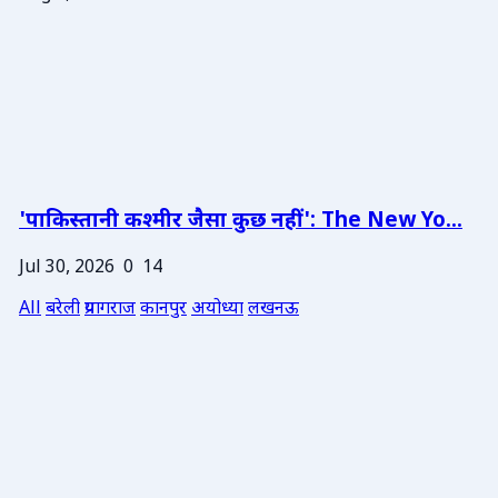
'पाकिस्तानी कश्मीर जैसा कुछ नहीं': The New Yo...
Jul 30, 2026
0
14
All
बरेली
प्रयागराज
कानपुर
अयोध्या
लखनऊ