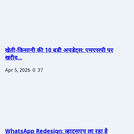
खेती-किसानी की 10 बड़ी अपडेट्स: एमएसपी पर
खरीद...
Apr 5, 2026
0
37
WhatsApp Redesign: व्हाट्सएप ला रहा है