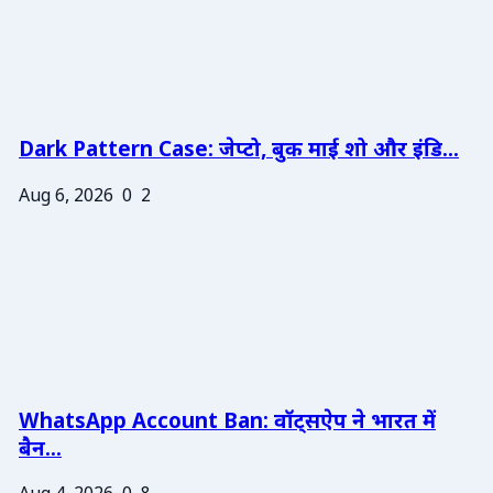
Dark Pattern Case: जेप्टो, बुक माई शो और इंडि...
Aug 6, 2026
0
2
WhatsApp Account Ban: वॉट्सऐप ने भारत में
बैन...