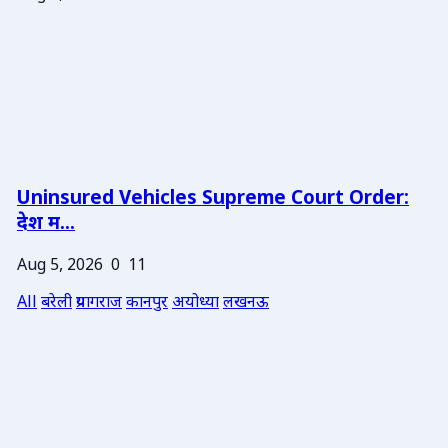
Uninsured Vehicles Supreme Court Order:
देश म...
Aug 5, 2026
0
11
All
बरेली
प्रयागराज
कानपुर
अयोध्या
लखनऊ