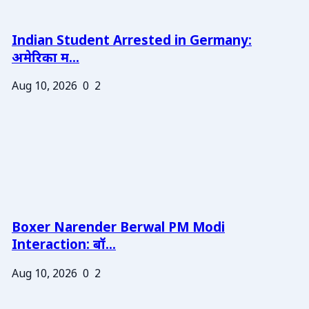
Indian Student Arrested in Germany:
अमेरिका म...
Aug 10, 2026
0
2
Boxer Narender Berwal PM Modi
Interaction: बॉ...
Aug 10, 2026
0
2