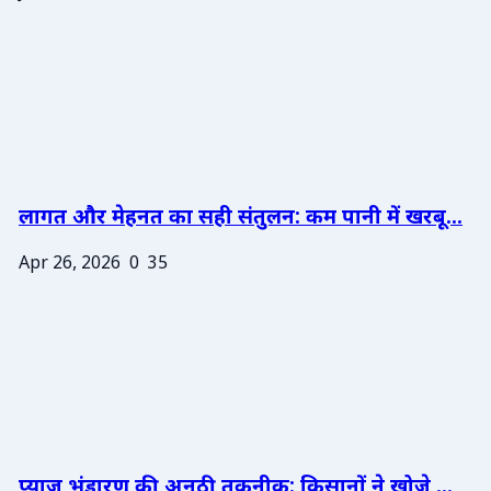
लागत और मेहनत का सही संतुलन: कम पानी में खरबू...
Apr 26, 2026
0
35
प्याज भंडारण की अनूठी तकनीक: किसानों ने खोजे ...