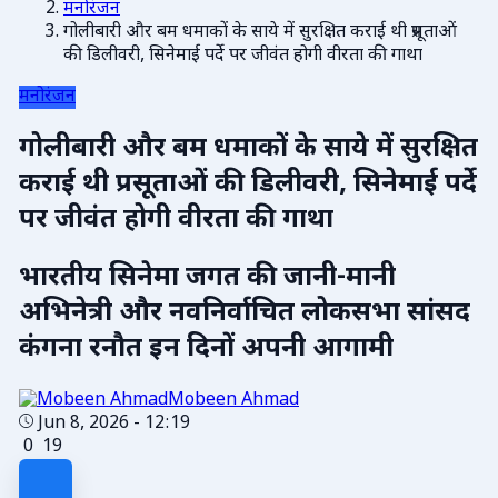
मनोरंजन
गोलीबारी और बम धमाकों के साये में सुरक्षित कराई थी प्रसूताओं
की डिलीवरी, सिनेमाई पर्दे पर जीवंत होगी वीरता की गाथा
मनोरंजन
गोलीबारी और बम धमाकों के साये में सुरक्षित
कराई थी प्रसूताओं की डिलीवरी, सिनेमाई पर्दे
पर जीवंत होगी वीरता की गाथा
भारतीय सिनेमा जगत की जानी-मानी
अभिनेत्री और नवनिर्वाचित लोकसभा सांसद
कंगना रनौत इन दिनों अपनी आगामी
Mobeen Ahmad
Jun 8, 2026 - 12:19
0
19