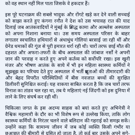
को वह स्थान नहीं मिल पाता जिसके वे हकदार हैं।
इस पूरे घटनाक्रम की सबसे भावुक और रोंगटे खड़े कर देने वाली सच्चाई
को साझा करते हुए कंगना रनौत ने देश को उस भयावह रात की याद
दिलाई जब आतंकवादियों ने मुंबई के प्रसिद्ध कामा और अल्ब्लेस अस्पताल
को अपना निशाना बनाया था। उस समय अस्पताल परिसर के बाहर
लगातार स्वचालित हथियारों से अंधाधुंध गोलियां बरसाई जा रही थीं और
ग्रेनेड धमाकों की गूंज से पूरी इमारत थर्रा रही थी। चारों तरफ छाई मौत की
दहशत और अफरा-तफरी के बीच अस्पताल की जांबाज नर्सों ने अपनी
जान की परवाह न करते हुए अपने कर्तव्य को सर्वोपरि रखा। इस खूनी
मंजर और भीषण आतंक के साये में भी इन महिला स्वास्थ्य कर्मियों ने
सूझबूझ का परिचय देते हुए अस्पताल में भर्ती प्रसूताओं की तीमारदारी की
और बेहद विपरीत परिस्थितियों में बीस नवजात बच्चों की सुरक्षित
डिलीवरी सुनिश्चित कराई। यह वाकया साबित करता है कि जब चारों तरफ
विनाश का तांडव चल रहा था, तब ये महिलाएं नई जिंदगी को इस दुनिया में
लाने के लिए संघर्ष कर रही थीं।
चिकित्सा जगत के इस अदम्य साहस को बयां करते हुए अभिनेत्री ने
वैश्विक महामारी के दौर का भी विशेष रूप से उल्लेख किया, ताकि लोग
स्वास्थ्य कर्मियों के निरंतर चलने वाले बलिदान की गहराई को समझ सकें।
उन्होंने कहा कि सामान्य जीवन में जब कोई व्यक्ति किसी गंभीर या
छुआछूत की बीमारी से ग्रसित हो जाता है, तो कई बार उसके अपने सगे-