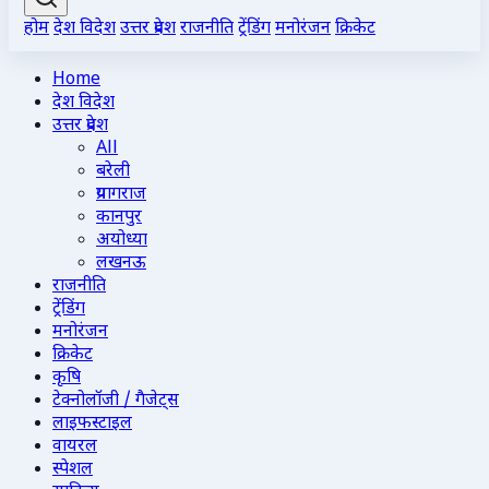
होम
देश विदेश
उत्तर प्रदेश
राजनीति
ट्रेंडिंग
मनोरंजन
क्रिकेट
Home
देश विदेश
उत्तर प्रदेश
All
बरेली
प्रयागराज
कानपुर
अयोध्या
लखनऊ
राजनीति
ट्रेंडिंग
मनोरंजन
क्रिकेट
कृषि
टेक्नोलॉजी / गैजेट्स
लाइफस्टाइल
वायरल
स्पेशल