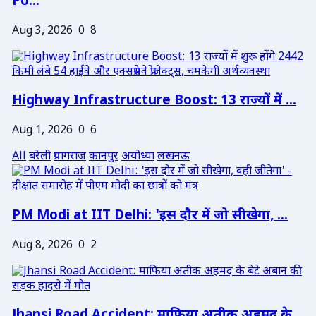
Po...
Aug 3, 2026
0
8
Highway Infrastructure Boost: 13 राज्यों में ...
Aug 1, 2026
0
6
All
बरेली
प्रयागराज
कानपुर
अयोध्या
लखनऊ
PM Modi at IIT Delhi: 'इस दौर में जो सीखेगा, ...
Aug 8, 2026
0
2
Jhansi Road Accident: माफिया अतीक अहमद के