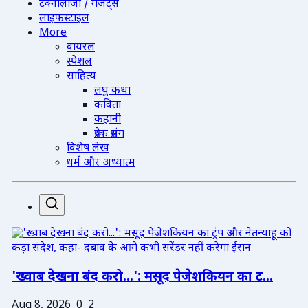
टेक्नोलॉजी / गैजेट्स
लाइफस्टाइल
More
वायरल
स्पेशल
साहित्य
लघु कथा
कविता
कहानी
प्रेरक प्रसंग
विशेष लेख
धर्म और अध्यात्म
'ख्वाब देखना बंद करो...': मसूद पेजेशकियन का ट...
Aug 8, 2026
0
2