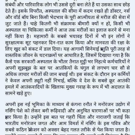
संबंधी और पारिवारिक लोग भी उससे दूरी बना लेते हैं या उसका साथ छोड़
देते हैं। इसके विपरीत, अस्पताल की सीमा में कदम रखते ही डॉक्टर, नर्स
और वॉर्ड बॉय बिना किसी भेदभाव के पूरी आत्मीयता से मरीज की सेवा में
जुट जाते हैं। चाहे कितनी भी संक्रामक बीमारी क्यों न हो, किसी भी
अस्पताल या चिकित्सा कर्मी ने आज तक मरीजों का इलाज करने से मना
नहीं किया है। महामारी के सबसे भयावह दिनों में भी इन लोगों ने
सुरक्षात्मक सूट पहनकर दिन-रात काम किया और मानवता की रक्षा के
लिए खुद को संकट में डाल दिया। यह आगामी सिनेमाई प्रस्तुति पूरी तरह से
वास्तविक जीवन के घटनाक्रमों पर आधारित है, जिसमें दिखाया गया है कि
कैसे एक सरकारी अस्पताल के भीतर तैनात मुट्ठी भर निहत्थे कर्मचारियों ने
अपनी सूझबूझ के बल पर आतंकियों के चंगुल से लगभग चार सौ से
अधिक लाचार मरीजों की जान बचाई थी। इस संकट के दौरान इन कर्मियों
ने केवल अपनी ड्यूटी नहीं निभाई, बल्कि वे देश के सबसे क्रूर आतंकी
हमले में आतंकवादियों के खिलाफ मुख्य गवाह के रूप में भी अदालत के
सामने खड़े हुए।
अपनी इस नई भूमिका के माध्यम से कंगना रनौत ने मनोरंजन उद्योग में
नर्सिंग पेशे को लेकर बनी रूढ़िवादी और अनुचित धारणाओं पर भी कड़ा
प्रहार किया है। उन्होंने इस बात पर गहरी चिंता और नाराजगी जताई कि
भारतीय मनोरंजन जगत और आम विमर्श में नर्सिंग के इस पवित्र और
सबसे कठिन प्रोफेशन को अक्सर बेहद गलत तरीके से पेश किया जाता है।