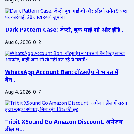
Aug 6, 2026
0
2
Dark Pattern Case: जेप्टो, बुक माई शो और इंडि...
Aug 6, 2026
0
2
WhatsApp Account Ban: वॉट्सऐप ने भारत में
बैन...
Aug 4, 2026
0
7
Tribit XSound Go Amazon Discount: अमेजन
डील म...