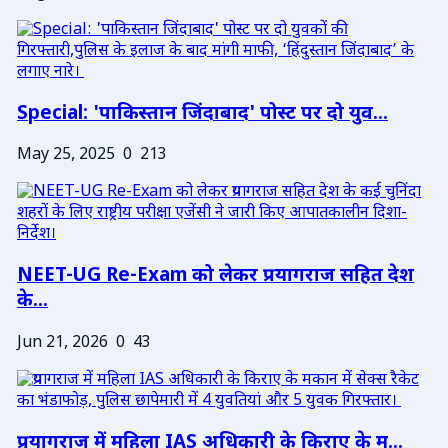
Special: 'पाकिस्तान जिंदाबाद' पोस्ट पर दो युव...
May 25, 2025
0
213
NEET-UG Re-Exam को लेकर प्रयागराज सहित देश
के...
Jun 21, 2026
0
43
प्रयागराज में महिला IAS अधिकारी के किराए के म...