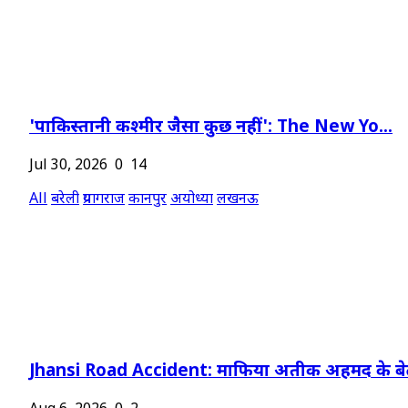
'पाकिस्तानी कश्मीर जैसा कुछ नहीं': The New Yo...
Jul 30, 2026
0
14
All
बरेली
प्रयागराज
कानपुर
अयोध्या
लखनऊ
Jhansi Road Accident: माफिया अतीक अहमद के बेट