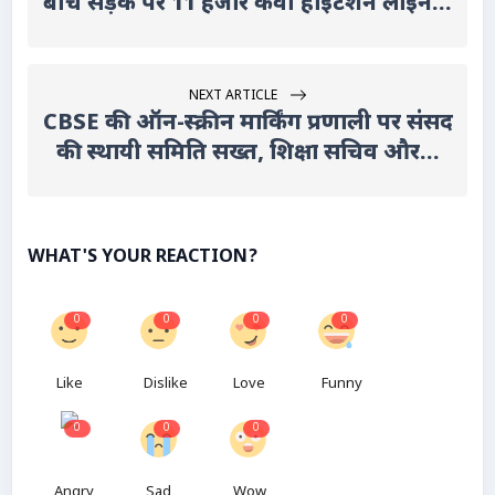
बीच सड़क पर 11 हजार केवी हाईटेंशन लाइन...
NEXT ARTICLE
CBSE की ऑन-स्क्रीन मार्किंग प्रणाली पर संसद
की स्थायी समिति सख्त, शिक्षा सचिव और...
WHAT'S YOUR REACTION?
0
0
0
0
Like
Dislike
Love
Funny
0
0
0
Angry
Sad
Wow