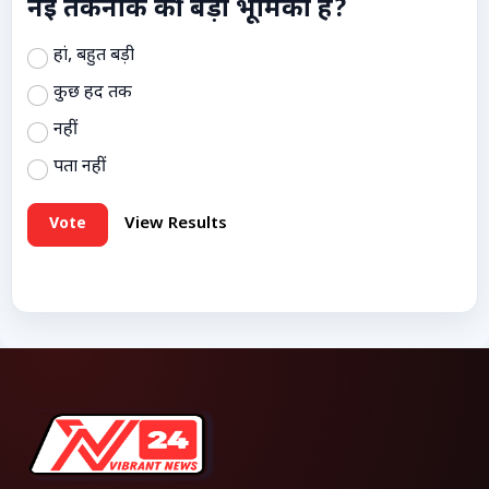
नई तकनीक की बड़ी भूमिका है?
हां, बहुत बड़ी
कुछ हद तक
नहीं
पता नहीं
Vote
View Results