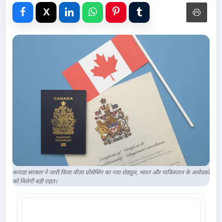
Advertise with Us
Events
Gallery
Videos
Contacts
कनाडा सरकार ने जारी किया वीज़ा प्रोसेसिंग का नया शेड्यूल, भारत और पाकिस्तान के आवेदकों
को मिलेगी बड़ी राहत।