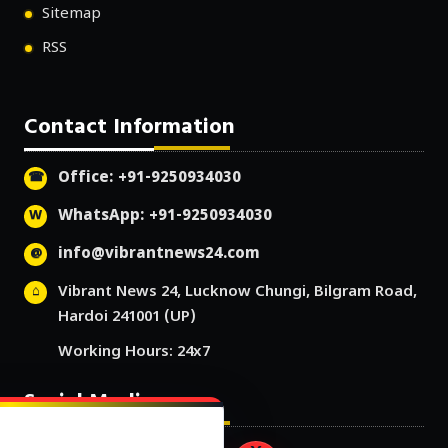
Sitemap
RSS
Contact Information
Office: +91-9250934030
WhatsApp: +91-9250934030
info@vibrantnews24.com
Vibrant News 24, Lucknow Chungi, Bilgram Road,
Hardoi 241001 (UP)
Working Hours: 24x7
Social Media