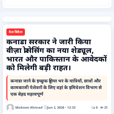
कृषि
टेक्नोलॉजी / गैजेट्स
देश विदेश
लाइफस्टाइल
कनाडा सरकार ने जारी किया
वीज़ा प्रोसेसिंग का नया शेड्यूल,
वायरल
भारत और पाकिस्तान के आवेदकों
स्पेशल
को मिलेगी बड़ी राहत।
साहित्य
कनाडा जाने के इच्छुक दुनिया भर के यात्रियों, छात्रों और
कामकाजी पेशेवरों के लिए वहां के इमिग्रेशन विभाग से
विशेष लेख
एक बेहद महत्वपूर्ण
धर्म और अध्यात्म
Mobeen Ahmad
Jun 2, 2026 - 12:33
0
21