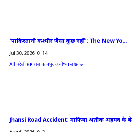
'पाकिस्तानी कश्मीर जैसा कुछ नहीं': The New Yo...
Jul 30, 2026
0
14
All
बरेली
प्रयागराज
कानपुर
अयोध्या
लखनऊ
Jhansi Road Accident: माफिया अतीक अहमद के बेट