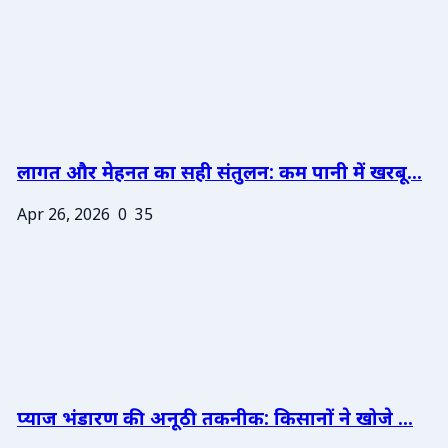
लागत और मेहनत का सही संतुलन: कम पानी में खरबू...
Apr 26, 2026
0
35
प्याज भंडारण की अनूठी तकनीक: किसानों ने खोजे ...