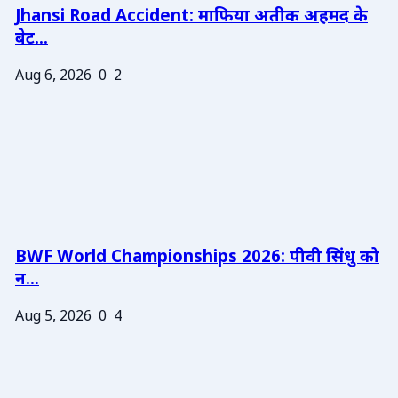
Jhansi Road Accident: माफिया अतीक अहमद के
बेट...
Aug 6, 2026
0
2
BWF World Championships 2026: पीवी सिंधु को
न...
Aug 5, 2026
0
4