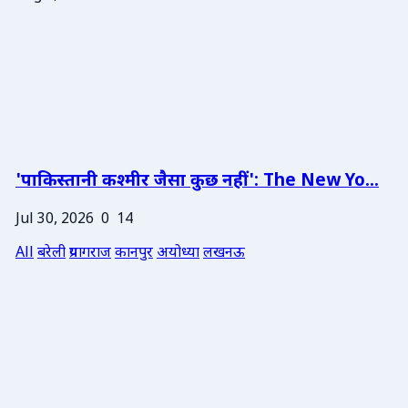
'पाकिस्तानी कश्मीर जैसा कुछ नहीं': The New Yo...
Jul 30, 2026
0
14
All
बरेली
प्रयागराज
कानपुर
अयोध्या
लखनऊ