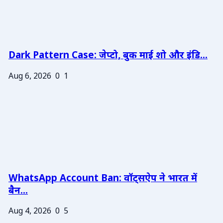
Dark Pattern Case: जेप्टो, बुक माई शो और इंडि...
Aug 6, 2026
0
1
WhatsApp Account Ban: वॉट्सऐप ने भारत में
बैन...
Aug 4, 2026
0
5