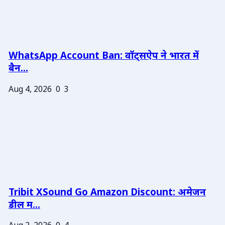
WhatsApp Account Ban: वॉट्सऐप ने भारत में
बैन...
Aug 4, 2026
0
3
Tribit XSound Go Amazon Discount: अमेजन
डील म...