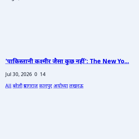
'पाकिस्तानी कश्मीर जैसा कुछ नहीं': The New Yo...
Jul 30, 2026
0
14
All
बरेली
प्रयागराज
कानपुर
अयोध्या
लखनऊ