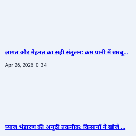
लागत और मेहनत का सही संतुलन: कम पानी में खरबू...
Apr 26, 2026
0
34
प्याज भंडारण की अनूठी तकनीक: किसानों ने खोजे ...