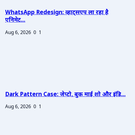
WhatsApp Redesign: व्हाट्सएप ला रहा है
एनिमेट...
Aug 6, 2026
0
1
Dark Pattern Case: जेप्टो, बुक माई शो और इंडि...
Aug 6, 2026
0
1