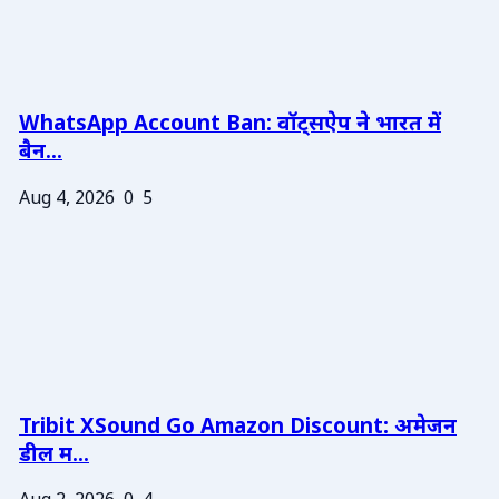
WhatsApp Account Ban: वॉट्सऐप ने भारत में
बैन...
Aug 4, 2026
0
5
Tribit XSound Go Amazon Discount: अमेजन
डील म...