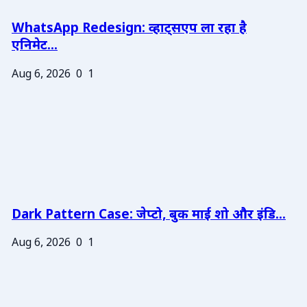
WhatsApp Redesign: व्हाट्सएप ला रहा है
एनिमेट...
Aug 6, 2026
0
1
Dark Pattern Case: जेप्टो, बुक माई शो और इंडि...
Aug 6, 2026
0
1