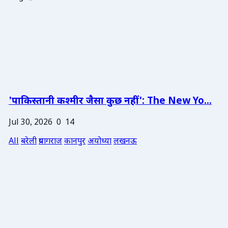
'पाकिस्तानी कश्मीर जैसा कुछ नहीं': The New Yo...
Jul 30, 2026
0
14
All
बरेली
प्रयागराज
कानपुर
अयोध्या
लखनऊ