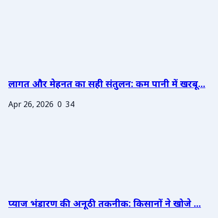
लागत और मेहनत का सही संतुलन: कम पानी में खरबू...
Apr 26, 2026
0
34
प्याज भंडारण की अनूठी तकनीक: किसानों ने खोजे ...