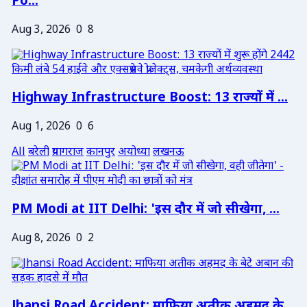
Po...
Aug 3, 2026
0
8
Highway Infrastructure Boost: 13 राज्यों में ...
Aug 1, 2026
0
6
All
बरेली
प्रयागराज
कानपुर
अयोध्या
लखनऊ
PM Modi at IIT Delhi: 'इस दौर में जो सीखेगा, ...
Aug 8, 2026
0
2
Jhansi Road Accident: माफिया अतीक अहमद के