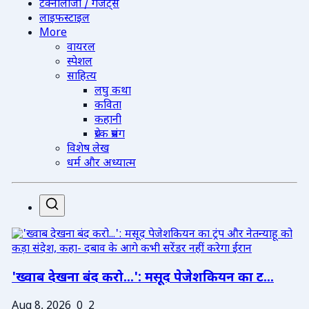
टेक्नोलॉजी / गैजेट्स
लाइफस्टाइल
More
वायरल
स्पेशल
साहित्य
लघु कथा
कविता
कहानी
प्रेरक प्रसंग
विशेष लेख
धर्म और अध्यात्म
'ख्वाब देखना बंद करो...': मसूद पेजेशकियन का ट...
Aug 8, 2026
0
2