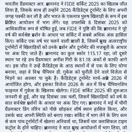
भारतीय ग्रैंडमास्टर आर. प्रज्ञानानंद ने FIDE सर्किट 2025 का खिताब जीत
लिया है, जिसके साथ ही उन्होंने 2026 कैंडिडेट्स टूर्नामेंट के लिए अपनी
जगह पक्की कर ली है और भारत के एकमात्र पुरुष खिलाड़ी के रूप में इस
प्रतिष्ठित आयोजन में भाग लेंगे। यह उपलब्धि 8 दिसंबर 2025 को
आधिकारिक रूप से घोषित हुई, जब FIDE ने पुष्टि की कि प्रज्ञानानंद ने पूरे
वर्ष की सर्वश्रेष्ठ प्रदर्शन के आधार पर सर्किट में सबसे अधिक अंक हासिल
किए। सर्किट एक वर्ष भर चलने वाली प्रणाली है, जिसमें प्रमुख अंतरराष्ट्रीय
टूर्नामेंटों में खिलाड़ियों को उनके प्रदर्शन और टूर्नामेंट की मजबूती के आधार
पर अंक दिए जाते हैं। प्रज्ञानानंद का कुल स्कोर 115.17 रहा, जो दूसरे
स्थान पर रहे डच ग्रैंडमास्टर अनीश गिरी के 81.18 अंकों से काफी आगे
था। इस जीत ने उन्हें कैंडिडेट्स के आठ स्थानों में से एक के लिए योग्य
बनाया, जहां वे विश्व चैंपियन डी. गुकेस को चुनौती देने वाले विजेता से
भिड़ने का अवसर पा चुके हैं। कैंडिडेट्स टूर्नामेंट मार्च-अप्रैल 2026 में
आयोजित होगा, और इसका विजेता 2026 के अंत में विश्व चैंपियनशिप
फाइनल में गुकेस के खिलाफ खेलेगा। FIDE सर्किट 2025 की शुरुआत
जनवरी से हुई, और यह दिसंबर तक चली, जिसमें खिलाड़ियों को वर्ष के
सात सर्वश्रेष्ठ प्रदर्शनों के आधार पर अंक दिए गए। प्रज्ञानानंद ने मई में चीनी
ग्रैंडमास्टर डिंग लीरेन को पीछे छोड़कर शीर्ष स्थान हासिल किया, और
उसके बाद अपनी स्थिति को बनाए रखा। सर्किट में भाग लेने के लिए कम
से कम पांच टूर्नामेंटों में खेलना अनिवार्य था, जिसमें चार क्लासिकल टाइम
कंट्रोल के होने चाहिए। प्रज्ञानानंद ने सात प्रमुख आयोजनों में भाग लिया, जो