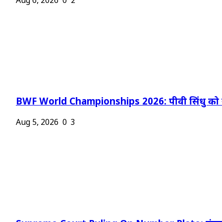
Aug 6, 2026
0
2
BWF World Championships 2026: पीवी सिंधु को न
Aug 5, 2026
0
3