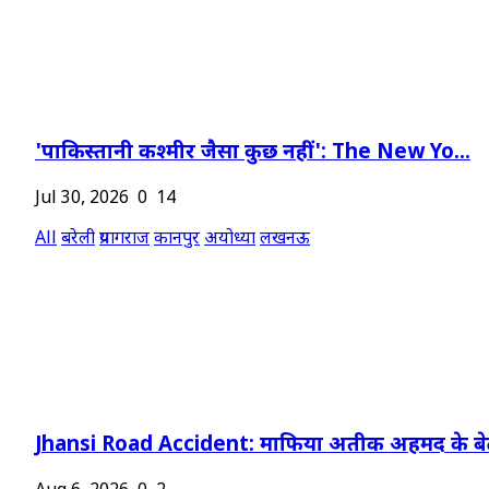
'पाकिस्तानी कश्मीर जैसा कुछ नहीं': The New Yo...
Jul 30, 2026
0
14
All
बरेली
प्रयागराज
कानपुर
अयोध्या
लखनऊ
Jhansi Road Accident: माफिया अतीक अहमद के बेट