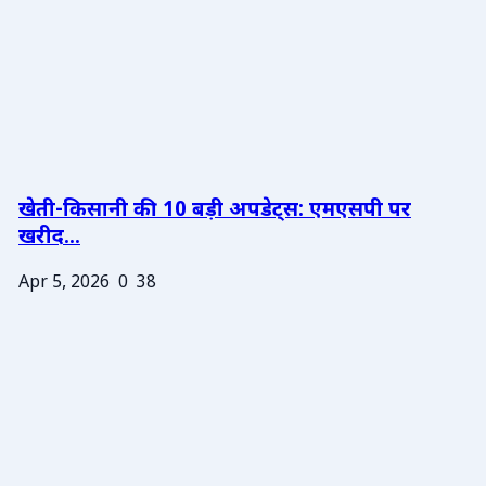
खेती-किसानी की 10 बड़ी अपडेट्स: एमएसपी पर
खरीद...
Apr 5, 2026
0
38