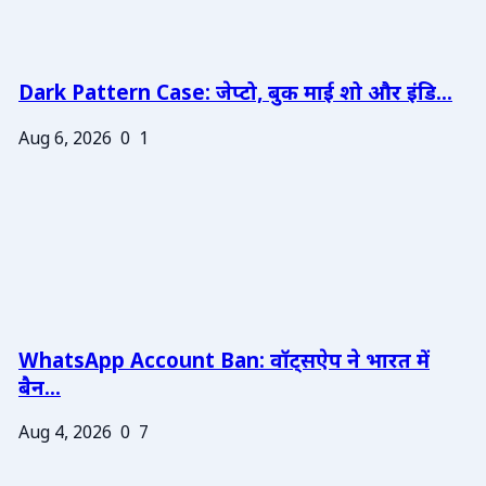
Dark Pattern Case: जेप्टो, बुक माई शो और इंडि...
Aug 6, 2026
0
1
WhatsApp Account Ban: वॉट्सऐप ने भारत में
बैन...
Aug 4, 2026
0
7