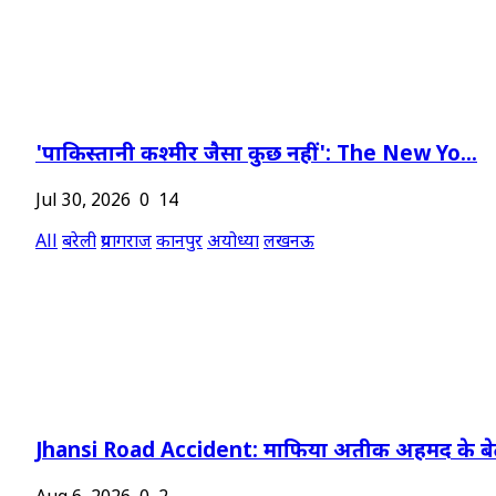
'पाकिस्तानी कश्मीर जैसा कुछ नहीं': The New Yo...
Jul 30, 2026
0
14
All
बरेली
प्रयागराज
कानपुर
अयोध्या
लखनऊ
Jhansi Road Accident: माफिया अतीक अहमद के बेट