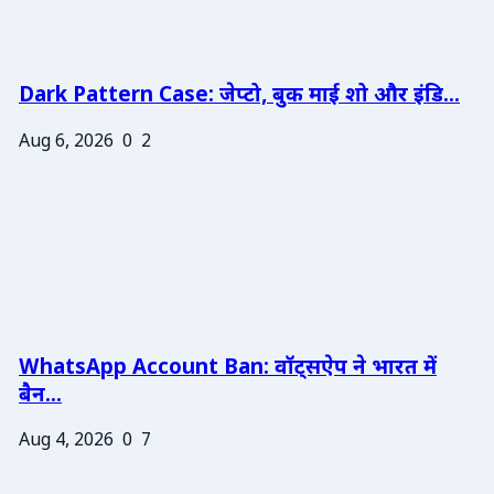
Dark Pattern Case: जेप्टो, बुक माई शो और इंडि...
Aug 6, 2026
0
2
WhatsApp Account Ban: वॉट्सऐप ने भारत में
बैन...
Aug 4, 2026
0
7