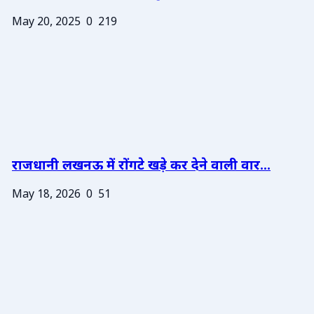
May 20, 2025
0
219
राजधानी लखनऊ में रोंगटे खड़े कर देने वाली वार...
May 18, 2026
0
51