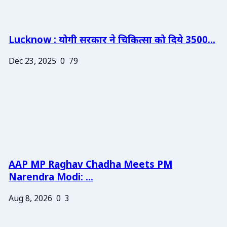
Lucknow : योगी सरकार ने चिकित्सा को दिये 3500...
Dec 23, 2025
0
79
AAP MP Raghav Chadha Meets PM
Narendra Modi: ...
Aug 8, 2026
0
3