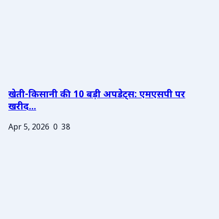
खेती-किसानी की 10 बड़ी अपडेट्स: एमएसपी पर
खरीद...
Apr 5, 2026
0
38