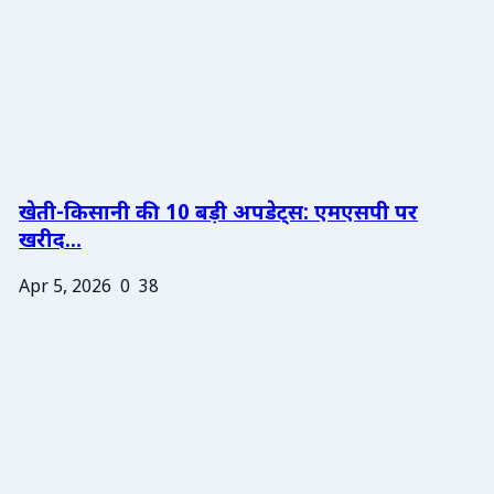
खेती-किसानी की 10 बड़ी अपडेट्स: एमएसपी पर
खरीद...
Apr 5, 2026
0
38