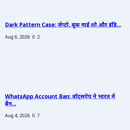
Dark Pattern Case: जेप्टो, बुक माई शो और इंडि...
Aug 6, 2026
0
2
WhatsApp Account Ban: वॉट्सऐप ने भारत में
बैन...
Aug 4, 2026
0
7