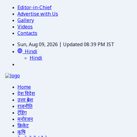
Editor-in-Chief
Advertise with Us
Gallery
Videos
Contacts
Sun, Aug 09, 2026 | Updated 08:39 PM IST
Hindi
Hindi
Home
देश विदेश
उत्तर प्रदेश
राजनीति
ट्रेंडिंग
मनोरंजन
क्रिकेट
कृषि