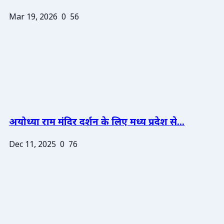
Mar 19, 2026
0
56
अयोध्या राम मंदिर दर्शन के लिए मध्य प्रदेश से...
Dec 11, 2025
0
76