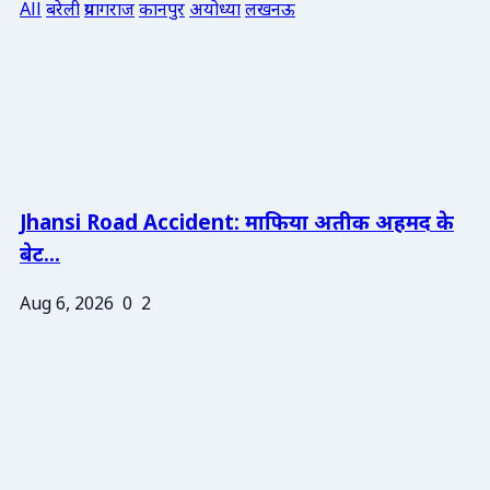
All
बरेली
प्रयागराज
कानपुर
अयोध्या
लखनऊ
Jhansi Road Accident: माफिया अतीक अहमद के
बेट...
Aug 6, 2026
0
2