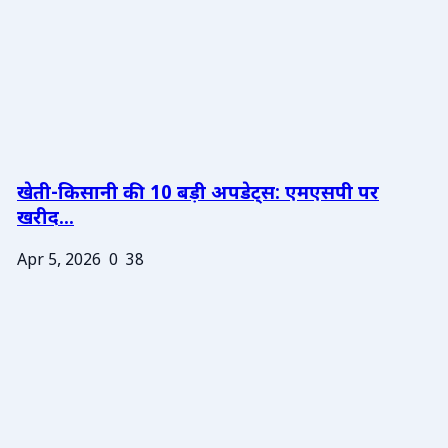
खेती-किसानी की 10 बड़ी अपडेट्स: एमएसपी पर
खरीद...
Apr 5, 2026
0
38