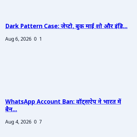
Dark Pattern Case: जेप्टो, बुक माई शो और इंडि...
Aug 6, 2026
0
1
WhatsApp Account Ban: वॉट्सऐप ने भारत में
बैन...
Aug 4, 2026
0
7