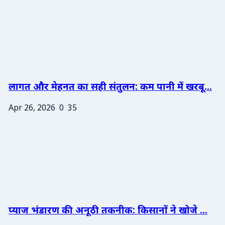
लागत और मेहनत का सही संतुलन: कम पानी में खरबू...
Apr 26, 2026
0
35
प्याज भंडारण की अनूठी तकनीक: किसानों ने खोजे ...