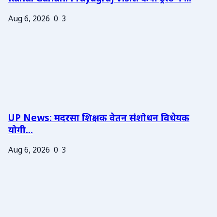
Aug 6, 2026
0
3
UP News: मदरसा शिक्षक वेतन संशोधन विधेयक
योगी...
Aug 6, 2026
0
3