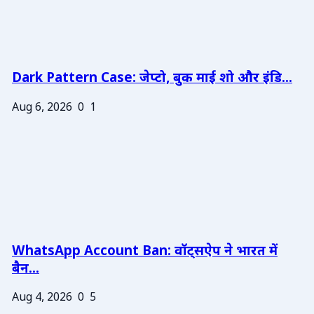
Dark Pattern Case: जेप्टो, बुक माई शो और इंडि...
Aug 6, 2026
0
1
WhatsApp Account Ban: वॉट्सऐप ने भारत में
बैन...
Aug 4, 2026
0
5