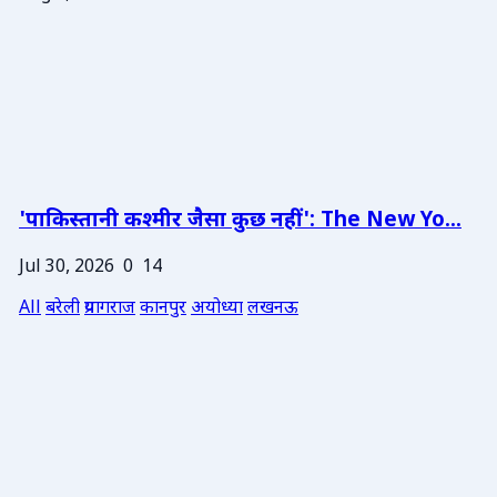
'पाकिस्तानी कश्मीर जैसा कुछ नहीं': The New Yo...
Jul 30, 2026
0
14
All
बरेली
प्रयागराज
कानपुर
अयोध्या
लखनऊ