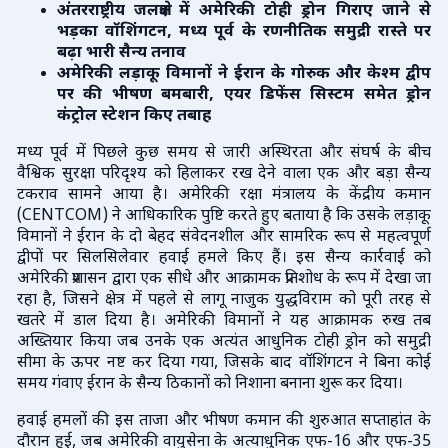
अंतरराष्ट्रीय जलक्षेत्र में अमेरिकी टोही ड्रोन गिराए जाने से
भड़का वॉशिंगटन, मध्य पूर्व के रणनीतिक समुद्री रास्ते पर
बढ़ा भारी सैन्य तनाव
अमेरिकी लड़ाकू विमानों ने ईरान के गोरुक और केश्म द्वीप
पर की भीषण बमबारी, एयर डिफेंस सिस्टम समेत ड्रोन
कंट्रोल स्टेशन किए तबाह
मध्य पूर्व में पिछले कुछ समय से जारी अस्थिरता और संघर्ष के बीच
वैश्विक सुरक्षा परिदृश्य को हिलाकर रख देने वाला एक और बड़ा सैन्य
टकराव सामने आया है। अमेरिकी रक्षा मंत्रालय के केंद्रीय कमान
(CENTCOM) ने आधिकारिक पुष्टि करते हुए बताया है कि उसके लड़ाकू
विमानों ने ईरान के दो बेहद संवेदनशील और सामरिक रूप से महत्वपूर्ण
द्वीपों पर सिलसिलेवार हवाई हमले किए हैं। इस सैन्य कार्रवाई को
अमेरिकी प्रशासन द्वारा एक सीधे और आक्रामक प्रतिशोध के रूप में देखा जा
रहा है, जिसने क्षेत्र में पहले से लागू नाजुक युद्धविराम को पूरी तरह से
खतरे में डाल दिया है। अमेरिकी विमानों ने यह आक्रामक रुख तब
अख्तियार किया जब उनके एक अत्यंत आधुनिक टोही ड्रोन को समुद्री
सीमा के ऊपर नष्ट कर दिया गया, जिसके बाद वॉशिंगटन ने बिना कोई
समय गंवाए ईरान के सैन्य ठिकानों को निशाना बनाना शुरू कर दिया।
हवाई हमलों की इस ताजा और भीषण कमान की शुरुआत सप्ताहांत के
दौरान हुई, जब अमेरिकी वायुसेना के अत्याधुनिक एफ-16 और एफ-35