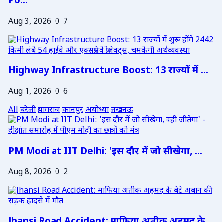
Po...
Aug 3, 2026
0
7
Highway Infrastructure Boost: 13 राज्यों में ...
Aug 1, 2026
0
6
All
बरेली
प्रयागराज
कानपुर
अयोध्या
लखनऊ
PM Modi at IIT Delhi: 'इस दौर में जो सीखेगा, ...
Aug 8, 2026
0
2
Jhansi Road Accident: माफिया अतीक अहमद के