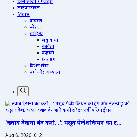
टेक्नोलॉजी / गैजेट्स
लाइफस्टाइल
More
वायरल
स्पेशल
साहित्य
लघु कथा
कविता
कहानी
प्रेरक प्रसंग
विशेष लेख
धर्म और अध्यात्म
'ख्वाब देखना बंद करो...': मसूद पेजेशकियन का ट...
Aug 8, 2026
0
2