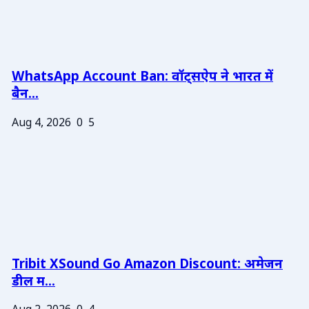
WhatsApp Account Ban: वॉट्सऐप ने भारत में
बैन...
Aug 4, 2026
0
5
Tribit XSound Go Amazon Discount: अमेजन
डील म...