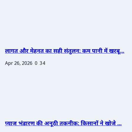
लागत और मेहनत का सही संतुलन: कम पानी में खरबू...
Apr 26, 2026
0
34
प्याज भंडारण की अनूठी तकनीक: किसानों ने खोजे ...