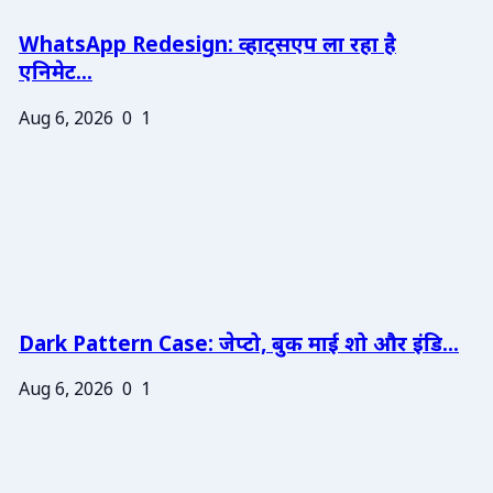
WhatsApp Redesign: व्हाट्सएप ला रहा है
एनिमेट...
Aug 6, 2026
0
1
Dark Pattern Case: जेप्टो, बुक माई शो और इंडि...
Aug 6, 2026
0
1