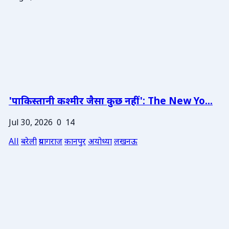
'पाकिस्तानी कश्मीर जैसा कुछ नहीं': The New Yo...
Jul 30, 2026
0
14
All
बरेली
प्रयागराज
कानपुर
अयोध्या
लखनऊ