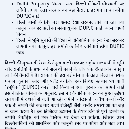
Delhi Property New Law: दिल्ली में प्रॉपर्टी धोखाधड़ी पर
लगेगी लगाम, रेखा सरकार का बड़ा फैसला, हर मकान का बनेगा
DUPIC कार्ड
दिल्ली वालों के लिए बड़ी खबर: रेखा सरकार लाने जा रही नया
कानून, अब हर प्रॉपर्टी का बनेगा यूनिक DUPIC कार्ड, बदल जाएंगे
नियम
दिल्ली में भूमि सुधारों की दिशा में ऐतिहासिक कदम: रेखा सरकार
लाएगी नया कानून, हर संपत्ति के लिए अनिवार्य होगा DUPIC
कार्ड
दिल्ली की मुख्यमंत्री रेखा के नेतृत्व वाली सरकार राष्ट्रीय राजधानी में भूमि
और संपत्तियों के प्रबंधन को पारदर्शी बनाने के लिए एक ऐतिहासिक कानून
लाने की तैयारी में है। सरकार की इस नई योजना के तहत दिल्ली के प्रत्येक
मकान, दुकान, प्लॉट और फ्लैट के लिए एक विशिष्ट पहचान पत्र यानी
'ड्यूपिक' (DUPIC) कार्ड जारी किया जाएगा। गुरुवार को सामने आई
इस नीतिगत योजना के अनुसार, इस नए वैधानिक कदम का मुख्य उद्देश्य
राजधानी में दशकों से चली आ रही जमीनी धोखाधड़ी, अवैध कब्जों और
एक ही संपत्ति की कई बार फर्जी रजिस्ट्री जैसी गंभीर समस्याओं को जड़
से खत्म करना है। इस डिजिटल डेटाबेस के तैयार होने से पूरी दिल्ली के
संपत्ति रिकॉर्ड्स को एक क्लिक पर देखा जा सकेगा, जिससे आम
दिल्लीवासियों को प्रशासनिक और कानूनी स्तर पर सीधा और बड़ा लाभ