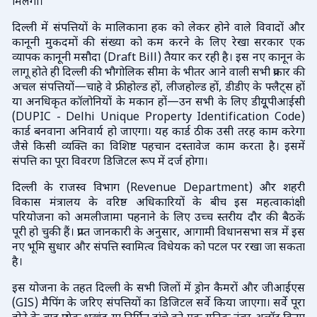
मिलेगा।
दिल्ली में संपत्तियों के मालिकाना हक को लेकर होने वाले विवादों और
कानूनी मुकदमों की संख्या को कम करने के लिए रेखा सरकार एक
व्यापक कानूनी मसौदा (Draft Bill) तैयार कर रही है। इस नए कानून के
लागू होते ही दिल्ली की भौगोलिक सीमा के भीतर आने वाली सभी प्रकार की
अचल संपत्तियों—चाहे वे फ्रीहोल्ड हों, लीजहोल्ड हों, डीडीए के फ्लैट्स हों
या अनधिकृत कॉलोनियों के मकान हों—उन सभी के लिए डीयूूपीआईसी
(DUPIC - Delhi Unique Property Identification Code)
कार्ड बनवाना अनिवार्य हो जाएगा। यह कार्ड ठीक उसी तरह काम करेगा
जैसे किसी व्यक्ति का विशिष्ट पहचान दस्तावेज काम करता है। इसमें
संपत्ति का पूरा विवरण डिजिटल रूप में दर्ज होगा।
दिल्ली के राजस्व विभाग (Revenue Department) और शहरी
विकास मंत्रालय के वरिष्ठ अधिकारियों के बीच इस महत्वाकांक्षी
परियोजना को अमलीजामा पहनाने के लिए उच्च स्तरीय दौर की बैठकें
पूरी हो चुकी हैं। प्राप्त जानकारी के अनुसार, आगामी विधानसभा सत्र में इस
नए भूमि सुधार और संपत्ति स्वामित्व विधेयक को पटल पर रखा जा सकता
है।
इस योजना के तहत दिल्ली के सभी जिलों में ड्रोन कैमरों और जीआईएस
(GIS) मैपिंग के जरिए संपत्तियों का डिजिटल सर्वे किया जाएगा। सर्वे पूरा