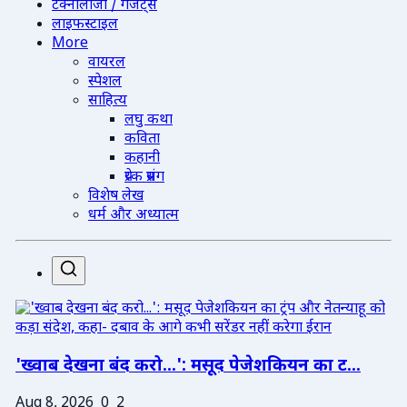
टेक्नोलॉजी / गैजेट्स
लाइफस्टाइल
More
वायरल
स्पेशल
साहित्य
लघु कथा
कविता
कहानी
प्रेरक प्रसंग
विशेष लेख
धर्म और अध्यात्म
'ख्वाब देखना बंद करो...': मसूद पेजेशकियन का ट...
Aug 8, 2026
0
2