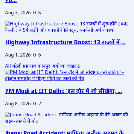
Po...
Aug 3, 2026
0
8
Highway Infrastructure Boost: 13 राज्यों में ...
Aug 1, 2026
0
6
All
बरेली
प्रयागराज
कानपुर
अयोध्या
लखनऊ
PM Modi at IIT Delhi: 'इस दौर में जो सीखेगा, ...
Aug 8, 2026
0
2
Jhansi Road Accident: माफिया अतीक अहमद के