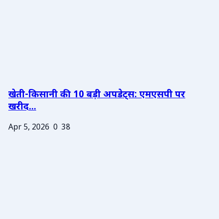
खेती-किसानी की 10 बड़ी अपडेट्स: एमएसपी पर
खरीद...
Apr 5, 2026
0
38