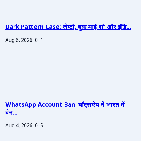
Dark Pattern Case: जेप्टो, बुक माई शो और इंडि...
Aug 6, 2026
0
1
WhatsApp Account Ban: वॉट्सऐप ने भारत में
बैन...
Aug 4, 2026
0
5